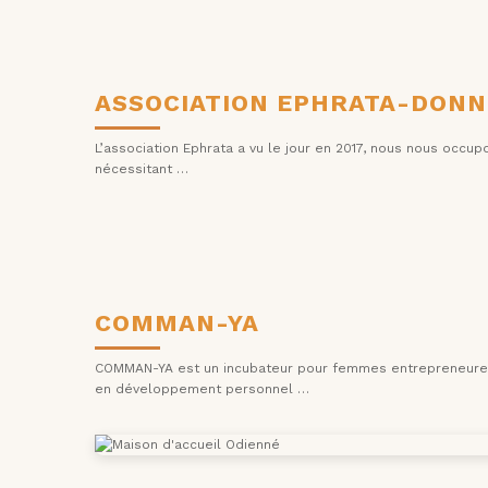
ASSOCIATION EPHRATA-DONNE
L’association Ephrata a vu le jour en 2017, nous nous occu
nécessitant …
COMMAN-YA
COMMAN-YA est un incubateur pour femmes entrepreneures.D
en développement personnel …