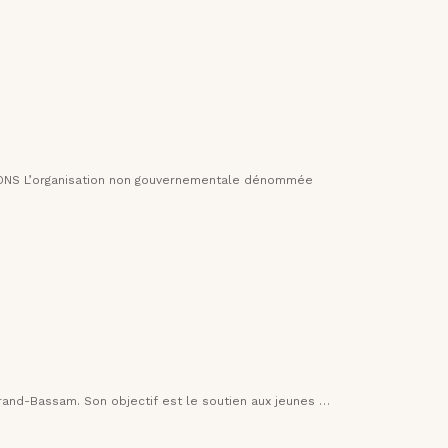
SSIONS L’organisation non gouvernementale dénommée
rand-Bassam. Son objectif est le soutien aux jeunes …