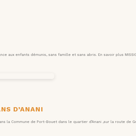
tance aux enfants démunis, sans famille et sans abris. En savoir plus MI
NS D’ANANI
ans la Commune de Port-Bouet dans le quartier d’Anani ,sur la route de G