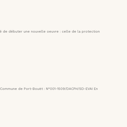
 de débuter une nouvelle oeuvre : celle de la protection
 la Commune de Port-Bouët : N°001-1509/DACPH/SD-EVAI En