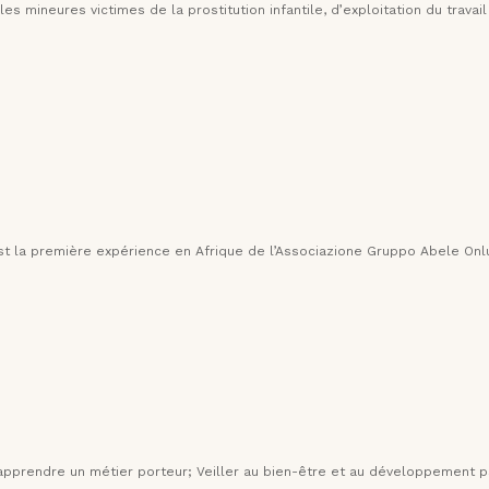
les mineures victimes de la prostitution infantile, d’exploitation du travai
 la première expérience en Afrique de l’Associazione Gruppo Abele Onlu
apprendre un métier porteur; Veiller au bien-être et au développement 