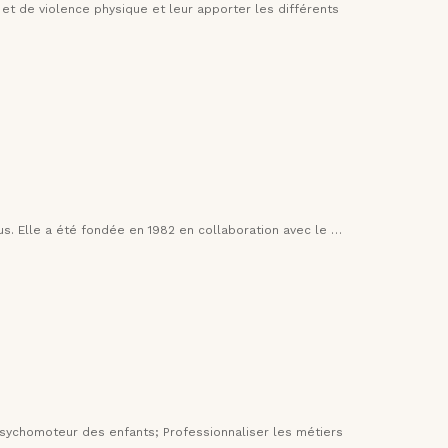
l et de violence physique et leur apporter les différents
s. Elle a été fondée en 1982 en collaboration avec le …
psychomoteur des enfants; Professionnaliser les métiers