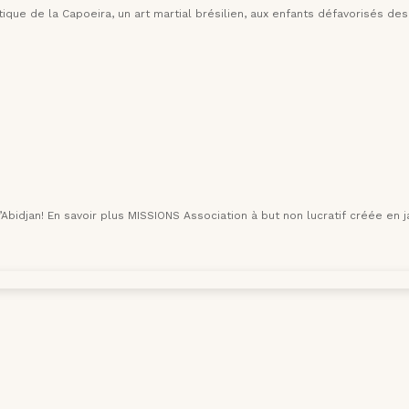
ique de la Capoeira, un art martial brésilien, aux enfants défavorisés des
bidjan! En savoir plus MISSIONS Association à but non lucratif créée en jan