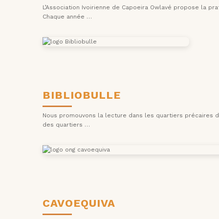
L’Association Ivoirienne de Capoeira Owlavé propose la prat
Chaque année …
BIBLIOBULLE
Nous promouvons la lecture dans les quartiers précaires d’A
des quartiers …
CAVOEQUIVA