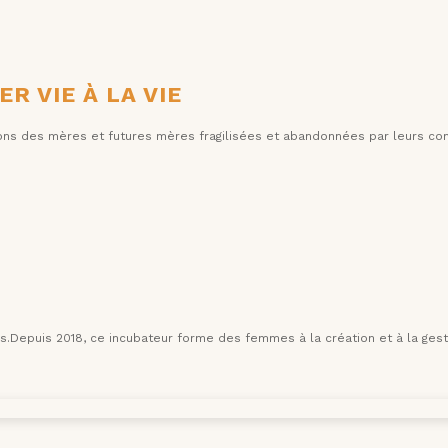
R VIE À LA VIE
pons des mères et futures mères fragilisées et abandonnées par leurs con
epuis 2018, ce incubateur forme des femmes à la création et à la gest