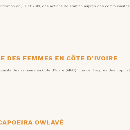
 création en juillet 2013, des actions de soutien auprès des communautés
E DES FEMMES EN CÔTE D’IVOIRE
nationale des Femmes en Côte d’Ivoire (AIFCI) intervient auprès des popul
 CAPOEIRA OWLAVÉ