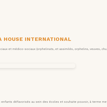
 HOUSE INTERNATIONAL
iaux et médico-sociaux (orphelinats, et assimilés, orphelins, veuves, chu
x enfants défavorisés au sein des écoles et souhaite pouvoir, à terme me