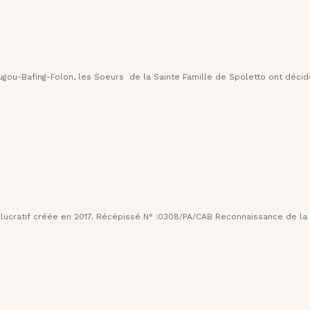
ou-Bafing-Folon, les Soeurs de la Sainte Famille de Spoletto ont décidé
non lucratif créée en 2017. Récépissé N° :0308/PA/CAB Reconnaissance de