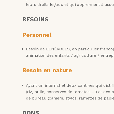
leurs droits légaux et qui apprennent à ass
BESOINS
Personnel
Besoin de BÉNÉVOLES, en particulier franco
animation des enfants / agriculture / entrep
Besoin en nature
Ayant un internat et deux cantines qui dist
(riz, huile, conserves de tomates, …) et des 
de bureau (cahiers, stylos, ramettes de papi
DONS