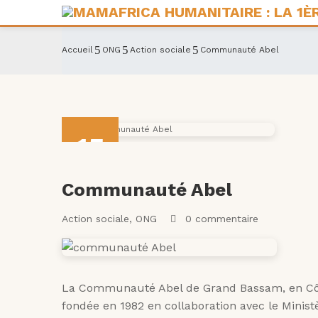
Accueil
ONG
Action sociale
Communauté Abel
15
Avr
Communauté Abel
Action sociale
‚
ONG
0 commentaire
La Communauté Abel de Grand Bassam, en Côte d
fondée en 1982 en collaboration avec le Ministèr