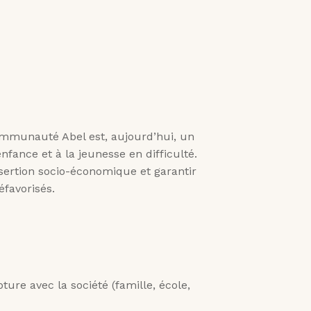
 Communauté Abel est, aujourd’hui, un
enfance et à la jeunesse en difficulté.
nsertion socio-économique et garantir
éfavorisés.
ture avec la société (famille, école,