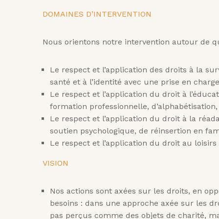
DOMAINES D’INTERVENTION
Nous orientons notre intervention autour de 
Le respect et l’application des droits à la s
santé et à l’identité avec une prise en charge
Le respect et l’application du droit à l’éduca
formation professionnelle, d’alphabétisation,
Le respect et l’application du droit à la réa
soutien psychologique, de réinsertion en fa
Le respect et l’application du droit au loisirs
VISION
Nos actions sont axées sur les droits, en op
besoins : dans une approche axée sur les droi
pas perçus comme des objets de charité, m