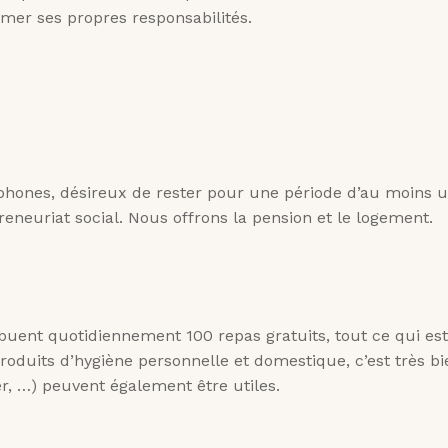
umer ses propres responsabilités.
phones, désireux de rester pour une période d’au moins 
reneuriat social. Nous offrons la pension et le logement.
ribuent quotidiennement 100 repas gratuits, tout ce qui e
produits d’hygiène personnelle et domestique, c’est très bi
er, …) peuvent également être utiles.