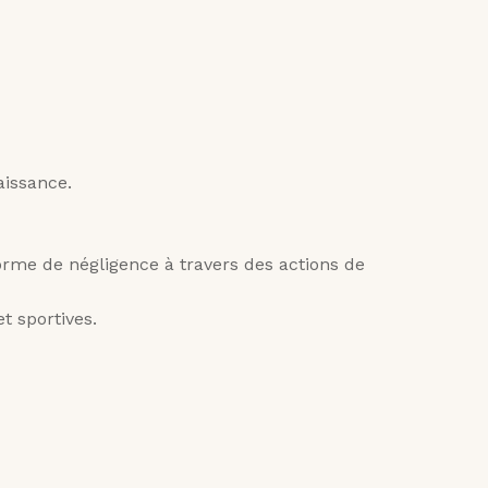
naissance.
 forme de négligence à travers des actions de
 et sportives.