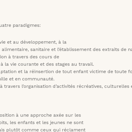
quatre paradigmes:
urvie et au développement, à la
 alimentaire, sanitaire et l’établissement des extraits de 
tion à travers des cours de
 à la vie courante et des stages au travail.
daptation et la réinsertion de tout enfant victime de toute
mille et en communauté.
 à travers l’organisation d’activités récréatives, culturelles
position à une approche axée sur les
ts, les enfants et les jeunes ne sont
ais plutôt comme ceux qui réclament