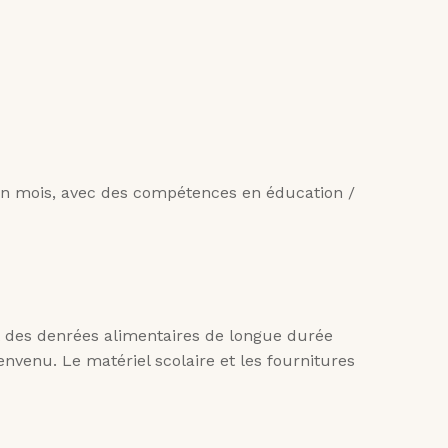
un mois, avec des compétences en éducation /
st des denrées alimentaires de longue durée
envenu. Le matériel scolaire et les fournitures