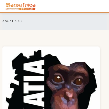
Accueil
ONG