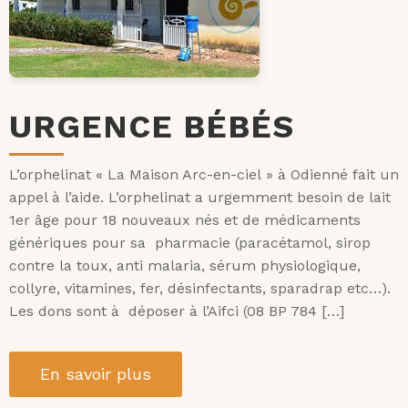
URGENCE BÉBÉS
L’orphelinat « La Maison Arc-en-ciel » à Odienné fait un
appel à l’aide. L’orphelinat a urgemment besoin de lait
1er âge pour 18 nouveaux nés et de médicaments
génériques pour sa pharmacie (paracétamol, sirop
contre la toux, anti malaria, sérum physiologique,
collyre, vitamines, fer, désinfectants, sparadrap etc…).
Les dons sont à déposer à l’Aifci (08 BP 784 […]
En savoir plus